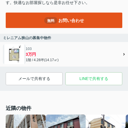
す。快適なお部屋探しなら是非お任せ下さい。
お問い合わせ
無料
ミレニアム狭山の募集中物件
103
3万円
1階 / 4.28坪(14.17㎡)
メールで共有する
LINEで共有する
近隣の物件