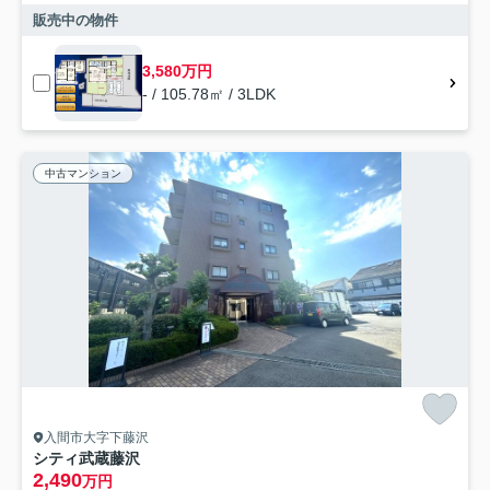
販売中の物件
3,580万円
- / 105.78㎡ / 3LDK
中古マンション
入間市大字下藤沢
シティ武蔵藤沢
2,490
万円