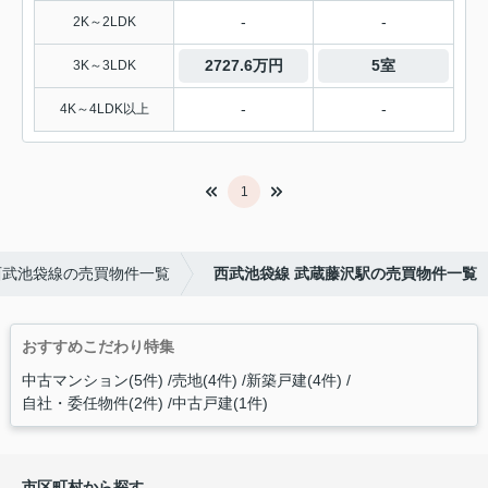
-
-
2K～2LDK
2727.6万円
5室
3K～3LDK
-
-
4K～4LDK以上
1
西武池袋線の売買物件一覧
西武池袋線 武蔵藤沢駅の売買物件一覧
おすすめこだわり特集
中古マンション(5件)
売地(4件)
新築戸建(4件)
自社・委任物件(2件)
中古戸建(1件)
市区町村から探す