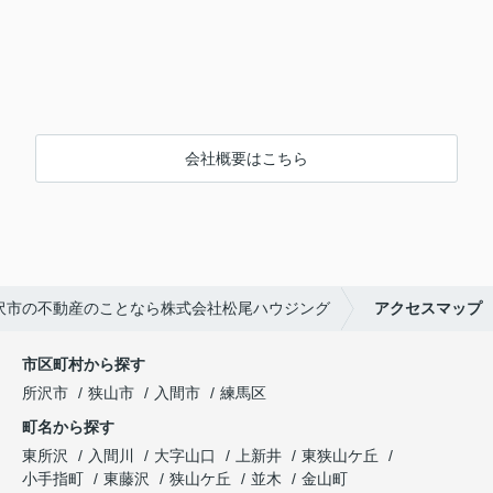
会社概要はこちら
沢市の不動産のことなら株式会社松尾ハウジング
アクセスマップ
市区町村から探す
所沢市
狭山市
入間市
練馬区
町名から探す
東所沢
入間川
大字山口
上新井
東狭山ケ丘
小手指町
東藤沢
狭山ケ丘
並木
金山町