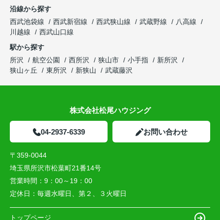
沿線から探す
西武池袋線
西武新宿線
西武狭山線
武蔵野線
八高線
川越線
西武山口線
駅から探す
所沢
航空公園
西所沢
狭山市
小手指
新所沢
狭山ヶ丘
東所沢
新狭山
武蔵藤沢
株式会社松尾ハウジング
04-2937-6339
お問い合わせ
〒359-0044
埼玉県所沢市松葉町21番14号
営業時間：
9：00～19：00
定休日：
毎週水曜日、第２、３火曜日
トップページ