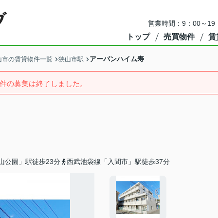
営業時間：9：00～1
トップ
売買物件
賃
アーバンハイム寿
山市の賃貸物件一覧
狭山市駅
件の募集は終了しました。
山公園」駅徒歩23分
西武池袋線「入間市」駅徒歩37分