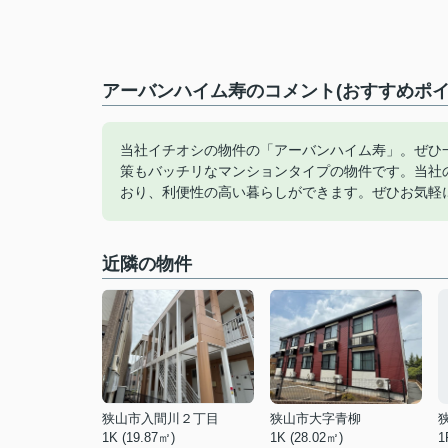
アーバンハイム寿のコメント(おすすめポイ
当社イチオシの物件の「アーバンハイム寿」。ぜひ
策もバッチリなマンションタイプの物件です。当社
おり、利便性の高い暮らしができます。ぜひお気軽
近隣の物件
狭山市入間川２丁目
狭山市大字青柳
1K (19.87㎡)
1K (28.02㎡)
1