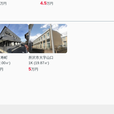
4.5
万円
万円
市寿町
所沢市大字山口
2.00㎡)
1K (19.87㎡)
5
円
万円