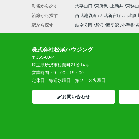
町名から探す
大字山口
東所沢
上新井
東狭
沿線から探す
西武池袋線
西武新宿線
西武狭
駅から探す
航空公園
所沢
西所沢
小手指
株式会社松尾ハウジング
〒359-0044
埼玉県所沢市松葉町21番14号
営業時間：
9：00～19：00
定休日：
毎週水曜日、第２、３火曜日
お問い合わせ