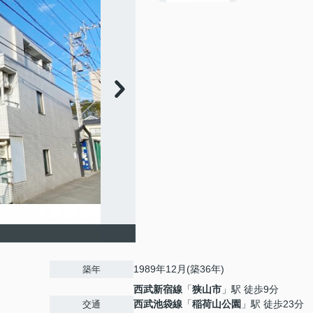
1989年12月(築36年)
築年
西武新宿線
「
狭山市
」駅 徒歩9分
西武池袋線
「
稲荷山公園
」駅 徒歩23分
交通