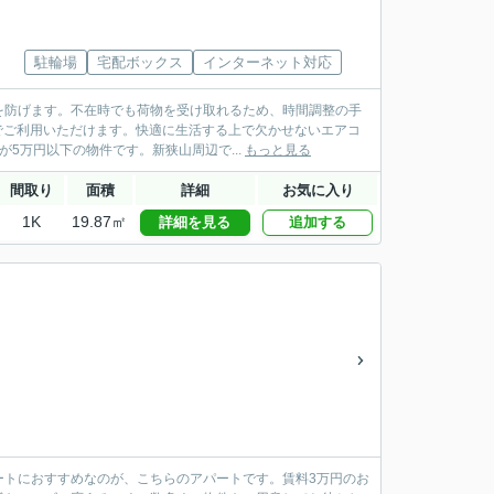
駐輪場
宅配ボックス
インターネット対応
を防げます。不在時でも荷物を受け取れるため、時間調整の手
円でご利用いただけます。快適に生活する上で欠かせないエアコ
5万円以下の物件です。新狭山周辺で...
もっと見る
間取り
面積
詳細
お気に入り
1K
19.87㎡
詳細を見る
追加する
ートにおすすめなのが、こちらのアパートです。賃料3万円のお