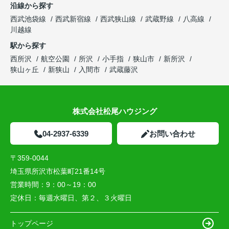
沿線から探す
西武池袋線
西武新宿線
西武狭山線
武蔵野線
八高線
川越線
駅から探す
西所沢
航空公園
所沢
小手指
狭山市
新所沢
狭山ヶ丘
新狭山
入間市
武蔵藤沢
株式会社松尾ハウジング
04-2937-6339
お問い合わせ
〒359-0044
埼玉県所沢市松葉町21番14号
営業時間：
9：00～19：00
定休日：
毎週水曜日、第２、３火曜日
トップページ