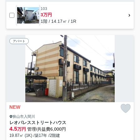
103
3万円
1階 / 14.17㎡ / 1R
アパート
NEW
狭山市入間川
レオパレスストリートハウス
4.5
万円
管理/共益費6,000円
19.87㎡ (1K) /築17年 /2階建