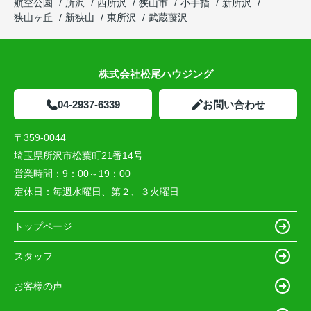
航空公園
所沢
西所沢
狭山市
小手指
新所沢
狭山ヶ丘
新狭山
東所沢
武蔵藤沢
株式会社松尾ハウジング
04-2937-6339
お問い合わせ
〒359-0044
埼玉県所沢市松葉町21番14号
営業時間：
9：00～19：00
定休日：
毎週水曜日、第２、３火曜日
トップページ
スタッフ
お客様の声