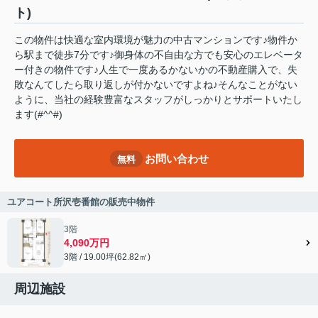
ト)
この物件は快適な室内環境が魅力の中古マンションです♪物件か
ら駅まで徒歩7分です♪御身体の不自由な方でも安心のエレベータ
ー付きの物件です♪人生で一度あるかないかの不動産購入で、失
敗なんてしたら取り返しが付かないですよね♪そんなことがない
ように、当社の経験豊富なスタッフがしっかりとサポートいたし
ます(#^^#)
お問い合わせ
無料
ユアコート所沢壱番館の販売中物件
3階
4,090万円
3階 / 19.00坪(62.82㎡)
周辺施設