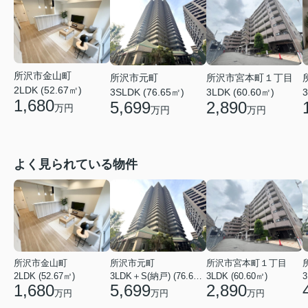
所沢市金山町
所沢市元町
所沢市宮本町１丁目
2LDK (52.67㎡)
3SLDK (76.65㎡)
3LDK (60.60㎡)
3
1,680
5,699
2,890
万円
万円
万円
よく見られている物件
所沢市金山町
所沢市元町
所沢市宮本町１丁目
2LDK (52.67㎡)
3LDK＋S(納戸) (76.65㎡)
3LDK (60.60㎡)
3
1,680
5,699
2,890
万円
万円
万円