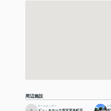
周辺施設
ホームセンター
小
ドン・キホーテ所沢宮本町店
所