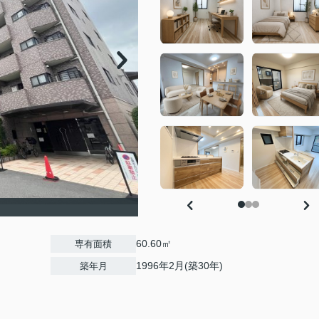
60.60㎡
専有面積
1996年2月(築30年)
築年月