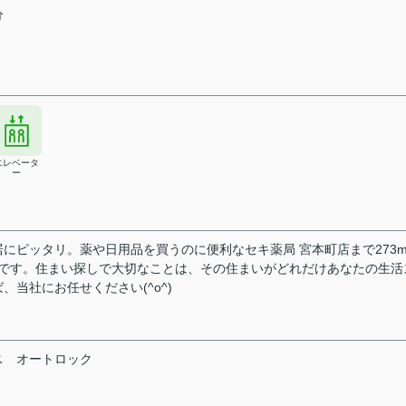
分
エレベータ
ー
にピッタリ。薬や日用品を買うのに便利なセキ薬局 宮本町店まで273
Kです。住まい探しで大切なことは、その住まいがどれだけあなたの生活
当社にお任せください(^o^)
ス
オートロック