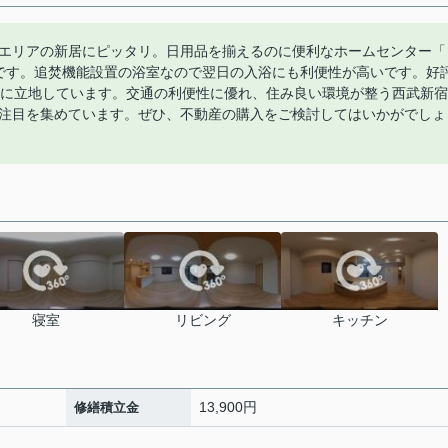
エリアの新居にピッタリ。日用品を揃えるのに便利なホームセンター「
mです。追焚機能設置の浴室なので翌日の入浴にも利便性が高いです。好
分に立地しています。交通の利便性に優れ、住み良い環境が整う西武新宿
注目を集めています。ぜひ、不動産の購入をご検討してはいかがでしょ
寝室
リビング
キッチン
13,900円
修繕積立金