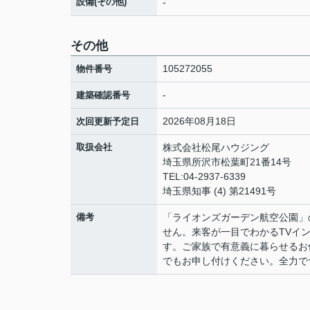
設備(その他)
-
その他
105272055
物件番号
-
建築確認番号
2026年08月18日
次回更新予定日
取扱会社
株式会社松尾ハウジング
埼玉県所沢市松葉町21番14号
TEL:04-2937-6339
埼玉県知事 (4) 第21491号
備考
「ライオンズガーデン航空公園」
せん。来客が一目でわかるTVイ
す。ご家族で有意義に暮らせるお
でもお申し付けください。全力でサ