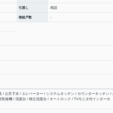
相談
引渡し
-
棟総戸数
道 / 公共下水 / エレベーター / システムキッチン / カウンターキッチン /
室乾燥機 / 洗面台 / 独立洗面台 / オートロック / TVモニタ付インターホ