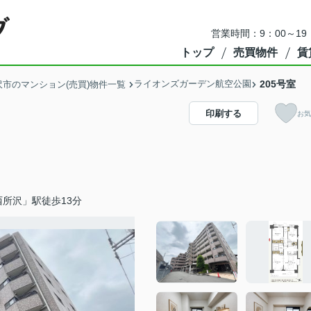
営業時間：9：00～1
トップ
売買物件
賃
ライオンズガーデン航空公園
205号室
沢市のマンション(売買)物件一覧
印刷する
お気
所沢」駅徒歩13分