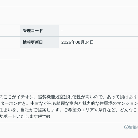
-
管理コード
2026年08月04日
情報更新日
のここがイチオシ。追焚機能浴室は利便性が高いので、あって損はあり
ンターホン付き。中古ながらも綺麗な室内と魅力的な住環境のマンショ
住まいを、当社がご提案します。ご希望のエリアや条件など、どんなこ
ポートいたします(#^^#)
情報