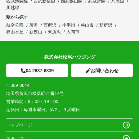
西武池袋線
西武新宿線
西武狭山線
武蔵野線
八高線
川越線
駅から探す
航空公園
所沢
西所沢
小手指
狭山市
新所沢
狭山ヶ丘
新狭山
東所沢
入間市
株式会社松尾ハウジング
04-2937-6339
お問い合わせ
〒359-0044
埼玉県所沢市松葉町21番14号
営業時間：
9：00～19：00
定休日：
毎週水曜日、第２、３火曜日
トップページ
スタッフ