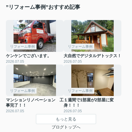
”リフォーム事例”おすすめ記事
リフォーム事例
リフォーム事例
ケンケンでございます。
大自然でデジタルデトックス！
2026.07.05
2026.07.05
リフォーム事例
リフォーム事例
マンションリノベーション 工
１週間で1部屋が2部屋に変
事完了！！
身！！！
2026.07.05
2026.07.05
もっと見る
ブログトップへ