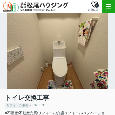
0
お気に入り
トイレ交換工事
リフォーム事例
2026.05.31
#不動産/不動産売買/リフォーム/介護リフォーム/リノベーショ