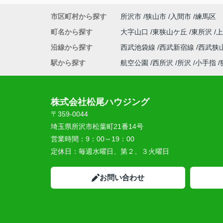
市区町村から探す
所沢市
狭山市
入間市
練馬区
町名から探す
大字山口
東狭山ケ丘
東所沢
沿線から探す
西武池袋線
西武新宿線
西武狭
駅から探す
航空公園
西所沢
所沢
小手指
株式会社松尾ハウジング
〒359-0044
埼玉県所沢市松葉町21番14号
営業時間：
9：00～19：00
定休日：
毎週水曜日、第２、３火曜日
お問い合わせ