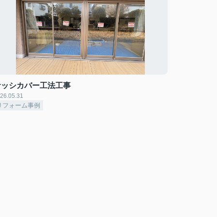
サッシカバー工法工事
26.05.31
リフォーム事例