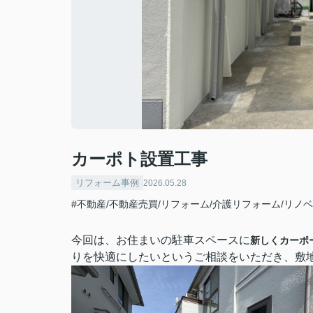
カーポト設置工事
リフォーム事例
2026.05.28
#不動産/不動産売買/リフォーム/介護リフォーム/リノベ
今回は、お住まいの駐車スペースに
新しくカーポ
りを快適にしたいというご相談をいただき、敷