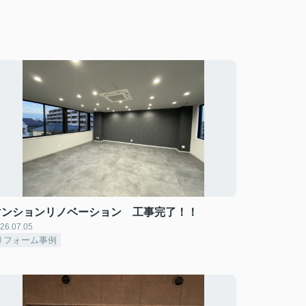
マンションリノベーション 工事完了！！
26.07.05
リフォーム事例