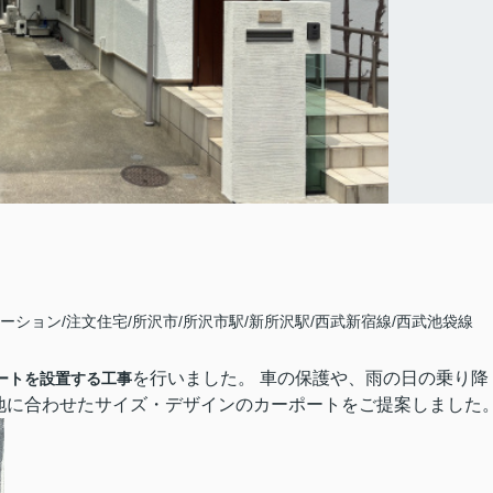
ーション/注文住宅/所沢市/所沢市駅/新所沢駅/西武新宿線/西武池袋線
を行いました。 車の保護や、雨の日の乗り降
ートを設置する工事
地
に合わせたサイズ・デザインのカーポートをご提案しました