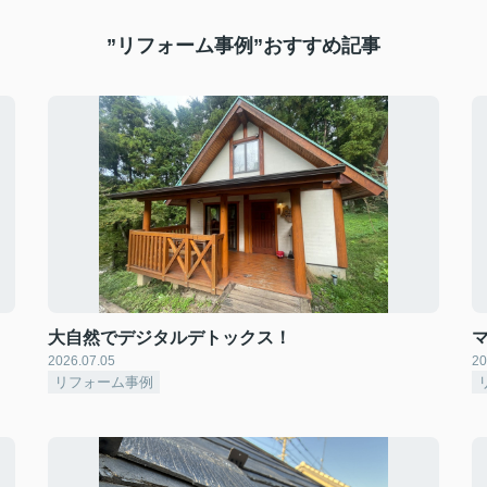
”リフォーム事例”おすすめ記事
大自然でデジタルデトックス！
2026.07.05
20
リフォーム事例