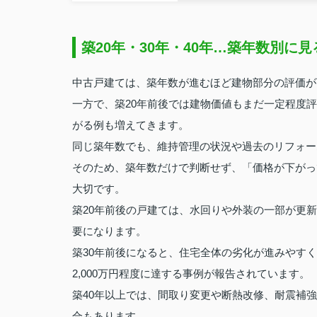
築20年・30年・40年…築年数別に
中古戸建ては、築年数が進むほど建物部分の評価が
一方で、築20年前後では建物価値もまだ一定程度評
がる例も増えてきます。
同じ築年数でも、維持管理の状況や過去のリフォー
そのため、築年数だけで判断せず、「価格が下がっ
大切です。
築20年前後の戸建ては、水回りや外装の一部が更
要になります。
築30年前後になると、住宅全体の劣化が進みやす
2,000万円程度に達する事例が報告されています。
築40年以上では、間取り変更や断熱改修、耐震補
合もあります。