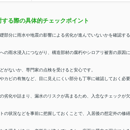
討する際の具体的チェックポイント
礎部分に雨水や地震の影響による劣化が進んでいないかを確認す
への雨水浸入につながり、構造部材の腐朽やシロアリ被害の原因
どがないか、専門家の点検を受けると安心です。
やカビの有無など、目に見えにくい部分も丁寧に確認しておく必
の劣化や詰まり、漏水のリスクが高まるため、入念なチェックが
トの状況などを事前に把握しておくことで、入居後の想定外の修