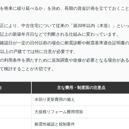
を将来に繰り延べるか」を決め、長期の資金計画を立てておくこ
正により、中古住宅について従来の「築20年以内（木造）」とい
記上の新築年月日などで判断される仕組みに変わっています。
確認日が一定の日付以前の場合に耐震診断や耐震基準適合証明書
年以上の戸建てでは特に注意が必要です。
の利用条件を満たすために追加調査や改修が必要となる場合があ
て検討することが大切です。
向
主な費用・制度面の注意点
水回り更新費用の備え
大規模リフォーム費用増加
耐震性確認と税制要件