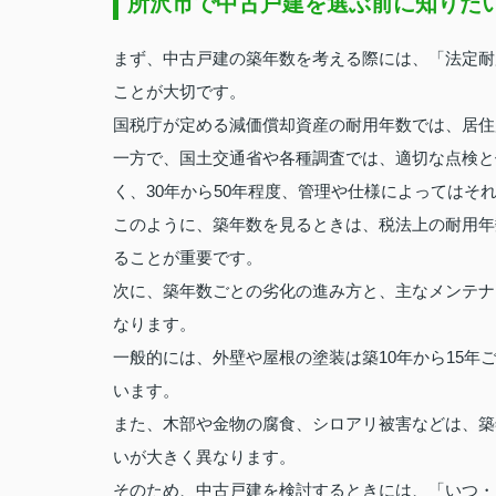
所沢市で中古戸建を選ぶ前に知りた
まず、中古戸建の築年数を考える際には、「法定耐
ことが大切です。
国税庁が定める減価償却資産の耐用年数では、居住
一方で、国土交通省や各種調査では、適切な点検と
く、30年から50年程度、管理や仕様によってはそ
このように、築年数を見るときは、税法上の耐用年
ることが重要です。
次に、築年数ごとの劣化の進み方と、主なメンテナ
なります。
一般的には、外壁や屋根の塗装は築10年から15年
います。
また、木部や金物の腐食、シロアリ被害などは、築
いが大きく異なります。
そのため、中古戸建を検討するときには、「いつ・