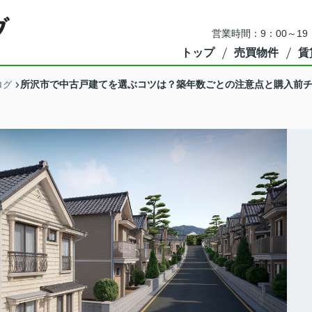
営業時間：9：00～1
トップ
売買物件
賃
所沢市で中古戸建てを選ぶコツは？築年数ごとの注意点と購入前
ログ