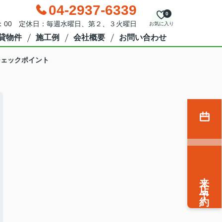
04-2937-6339
0
9：00 定休日：毎週水曜日、第２、３火曜日
お気に入り
貸物件
施工例
会社概要
お問い合わせ
チェックポイント
来店予約