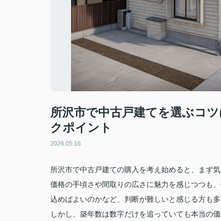
所沢市で中古戸建てを選ぶコツ
クポイント
2026.05.16
所沢市で中古戸建ての購入を考え始めると、まず気
価格の手頃さや間取りの広さに魅力を感じつつも、
込めばよいのかなど、判断が難しいと感じる方も多
しかし、築年数は数字だけを追っていても本当の価