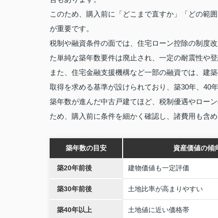
このため、購入前に「どこまで直すか」「どの範囲
が重要です。
税制や融資条件の面では、住宅ローン控除の制度改
た単純な築年数要件は廃止され、一定の耐震性や登
また、住宅金融支援機構など一部の融資では、建築
取得を求める基準が設けられており、築30年、40
築年数が進んだ中古戸建てほど、税制優遇やローン
ため、購入前に条件を細かく確認し、諸費用も含め
築年数の目安
資産価値の傾
築20年前後
建物価値も一定評価
築30年前後
土地比率が高まりやすい
築40年以上
土地値に近い価格帯