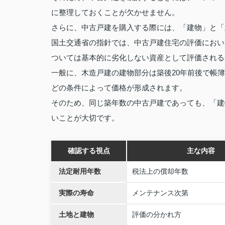
に整理しておくことが欠かせません。
さらに、中古戸建を購入する際には、「建物」と「
国土交通省の指針では、中古戸建住宅の評価におい
ついては基本的に劣化しない資産として評価される
一般に、木造戸建の建物部分は築後20年前後で帳
どの条件によって価格が形成されます。
そのため、同じ築年数の中古戸建であっても、「建
いことが大切です。
確認する視点
主な内容
法定耐用年数
税法上の償却年数
実際の寿命
メンテナンス次第
土地と建物
評価の分かれ方