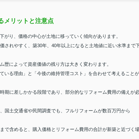
見るメリットと注意点
下がり、価格の中心が土地に移っていく傾向があります。
価されやすく、築30年、40年以上になると土地値に近い水準まで
ム歴によって資産価値の残り方は大きく変わります。
ている理由」と「今後の維持管理コスト」を合わせて考えること
新時期に差しかかる段階であり、部分的なリフォーム費用の備えが
く、国土交通省や民間調査でも、フルリフォームが数百万円から
強まで含めると、購入価格とリフォーム費用の合計が新築と近づく