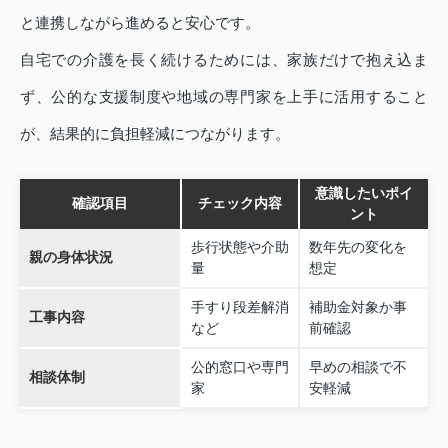
と連携しながら進めると安心です。
自宅での介護を長く続けるためには、家族だけで抱え込ま
ず、公的な支援制度や地域の専門家を上手に活用すること
が、結果的に負担軽減につながります。
意識したいポイ
確認項目
チェック内容
ント
歩行状態や介助
数年先の変化を
親の身体状況
量
想定
手すり段差解消
補助金対象か事
工事内容
など
前確認
公的窓口や専門
早めの相談で不
相談体制
家
安軽減