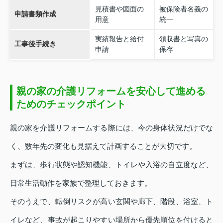
見積書や図面の
被保険者名義の
申請書類作成
用意
統一
実績報告と給付
領収書と写真の
工事後手続き
申請
保存
親の家の介護リフォームを安心して進める
ためのチェックポイント
親の家を介護リフォームする際には、今の身体状況だけでな
く、数年先の変化も見据えて計画することが大切です。
まずは、歩行状態や認知機能、トイレや入浴の自立度など、
日常生活動作を家族で整理しておきます。
そのうえで、転倒リスクが高い玄関や廊下、階段、浴室、ト
イレなど、事故が起こりやすい場所から優先順位を付けると