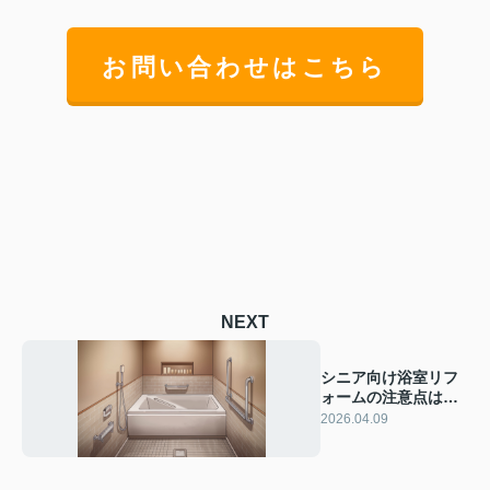
お問い合わせはこちら
NEXT
シニア向け浴室リフ
ォームの注意点は？
失敗しない進め方と
2026.04.09
安全な設計のコツ