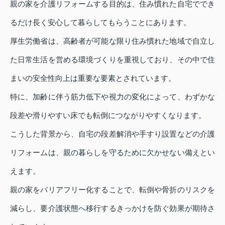
親の家を介護リフォームする目的は、住み慣れた自宅ででき
るだけ長く安心して暮らしてもらうことにあります。
厚生労働省は、高齢者が可能な限り住み慣れた地域で自立し
た日常生活を営める環境づくりを重視しており、その中で住
まいの安全性向上は重要な要素とされています。
特に、加齢に伴う筋力低下や視力の変化によって、わずかな
段差や滑りやすい床でも転倒につながりやすくなります。
こうした背景から、自宅の段差解消や手すり設置などの介護
リフォームは、親の暮らしを守るために欠かせない備えとい
えます。
親の家をバリアフリー化することで、転倒や骨折のリスクを
減らし、要介護状態へ移行するきっかけを防ぐ効果が期待さ