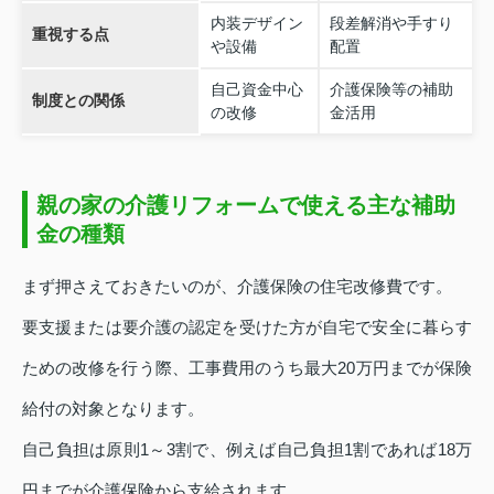
内装デザイン
段差解消や手すり
重視する点
や設備
配置
自己資金中心
介護保険等の補助
制度との関係
の改修
金活用
親の家の介護リフォームで使える主な補助
金の種類
まず押さえておきたいのが、介護保険の住宅改修費です。
要支援または要介護の認定を受けた方が自宅で安全に暮らす
ための改修を行う際、工事費用のうち最大20万円までが保険
給付の対象となります。
自己負担は原則1～3割で、例えば自己負担1割であれば18万
円までが介護保険から支給されます。