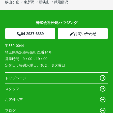
狭山ヶ丘
東所沢
新狭山
武蔵藤沢
株式会社松尾ハウジング
04-2937-6339
お問い合わせ
〒359-0044
埼玉県所沢市松葉町21番14号
営業時間：
9：00～19：00
定休日：
毎週水曜日、第２、３火曜日
トップページ
スタッフ
お客様の声
ブログ