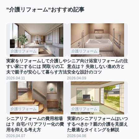
”介護リフォーム”おすすめ記事
介護リフォーム
介護リフォーム
実家をリフォームして介護しや
シニア向け浴室リフォームの注
すい家にするには 間取りの工
意点は？ 失敗しない進め方と
夫で親子が安心して暮らす方法
安全な設計のコツ
2026.04.11
2026.04.09
介護リフォーム
介護リフォーム
シニアリフォームの費用相場
実家のシニアリフォームはいつ
は？ 自宅バリアフリー化の費
するべきか？親の介護を見据え
用を抑える考え方
た最適なタイミングを解説
2026.04.07
2026.04.06