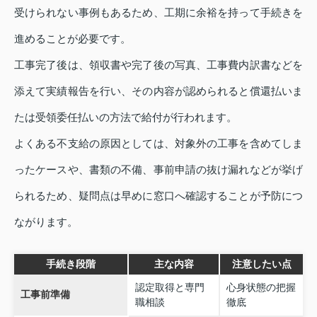
受けられない事例もあるため、工期に余裕を持って手続きを
進めることが必要です。
工事完了後は、領収書や完了後の写真、工事費内訳書などを
添えて実績報告を行い、その内容が認められると償還払いま
たは受領委任払いの方法で給付が行われます。
よくある不支給の原因としては、対象外の工事を含めてしま
ったケースや、書類の不備、事前申請の抜け漏れなどが挙げ
られるため、疑問点は早めに窓口へ確認することが予防につ
ながります。
手続き段階
主な内容
注意したい点
認定取得と専門
心身状態の把握
工事前準備
職相談
徹底