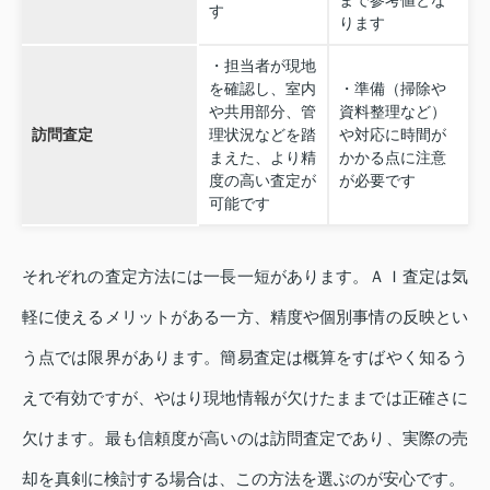
まで参考値とな
す
ります
・担当者が現地
を確認し、室内
・準備（掃除や
や共用部分、管
資料整理など）
訪問査定
理状況などを踏
や対応に時間が
まえた、より精
かかる点に注意
度の高い査定が
が必要です
可能です
それぞれの査定方法には一長一短があります。ＡＩ査定は気
軽に使えるメリットがある一方、精度や個別事情の反映とい
う点では限界があります。簡易査定は概算をすばやく知るう
えで有効ですが、やはり現地情報が欠けたままでは正確さに
欠けます。最も信頼度が高いのは訪問査定であり、実際の売
却を真剣に検討する場合は、この方法を選ぶのが安心です。