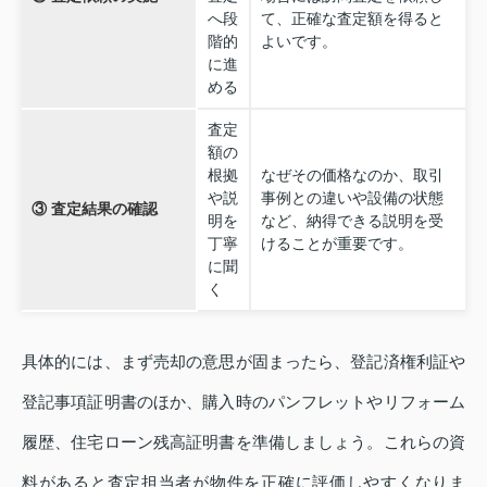
へ段
て、正確な査定額を得ると
階的
よいです。
に進
める
査定
額の
根拠
なぜその価格なのか、取引
や説
事例との違いや設備の状態
③ 査定結果の確認
明を
など、納得できる説明を受
丁寧
けることが重要です。
に聞
く
具体的には、まず売却の意思が固まったら、登記済権利証や
登記事項証明書のほか、購入時のパンフレットやリフォーム
履歴、住宅ローン残高証明書を準備しましょう。これらの資
料があると査定担当者が物件を正確に評価しやすくなりま