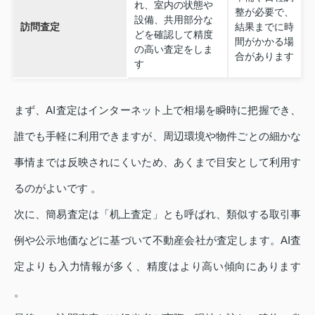
れ、室内の状態や
整が必要で、
設備、共用部分な
訪問査定
結果までに時
どを確認して精度
間がかかる場
の高い査定をしま
合があります
す
まず、AI査定はインターネット上で相場を瞬時に把握でき、
誰でも手軽に利用できますが、周辺環境や物件ごとの細かな
事情までは反映されにくいため、あくまで目安として利用す
るのがよいです 。
次に、簡易査定は「机上査定」とも呼ばれ、類似する取引事
例や公示地価などに基づいて不動産会社が査定します。AI査
定よりも入力情報が多く、精度はより高い傾向にあります
。