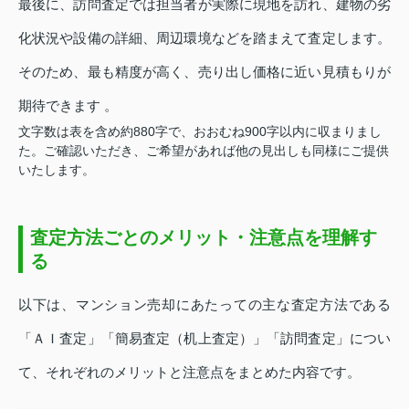
最後に、訪問査定では担当者が実際に現地を訪れ、建物の劣
化状況や設備の詳細、周辺環境などを踏まえて査定します。
そのため、最も精度が高く、売り出し価格に近い見積もりが
期待できます 。
文字数は表を含め約880字で、おおむね900字以内に収まりまし
た。ご確認いただき、ご希望があれば他の見出しも同様にご提供
いたします。
査定方法ごとのメリット・注意点を理解す
る
以下は、マンション売却にあたっての主な査定方法である
「ＡＩ査定」「簡易査定（机上査定）」「訪問査定」につい
て、それぞれのメリットと注意点をまとめた内容です。