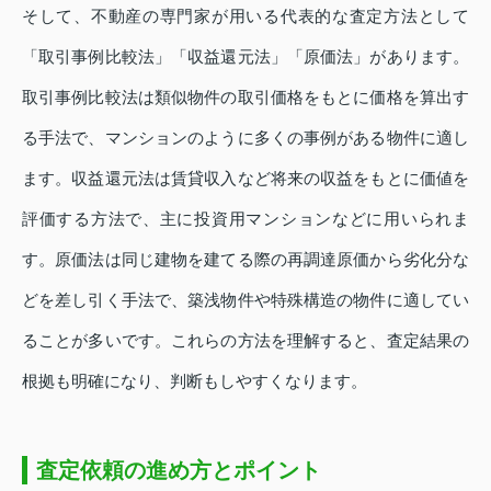
そして、不動産の専門家が用いる代表的な査定方法として
「取引事例比較法」「収益還元法」「原価法」があります。
取引事例比較法は類似物件の取引価格をもとに価格を算出す
る手法で、マンションのように多くの事例がある物件に適し
ます。収益還元法は賃貸収入など将来の収益をもとに価値を
評価する方法で、主に投資用マンションなどに用いられま
す。原価法は同じ建物を建てる際の再調達原価から劣化分な
どを差し引く手法で、築浅物件や特殊構造の物件に適してい
ることが多いです。これらの方法を理解すると、査定結果の
根拠も明確になり、判断もしやすくなります。
査定依頼の進め方とポイント