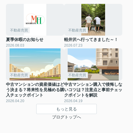
不動産売買
不動産売買
夏季休暇のお知らせ
軽井沢へ行ってきました～！
2026.08.03
2026.07.23
不動産売買
不動産売買
中古マンションの資産価値はど
中古マンション購入で後悔しな
う決まる？将来性を見極める購
いコツは？注意点と事前チェッ
入チェックポイント
クポイントを解説
2026.04.20
2026.04.19
もっと見る
ブログトップへ