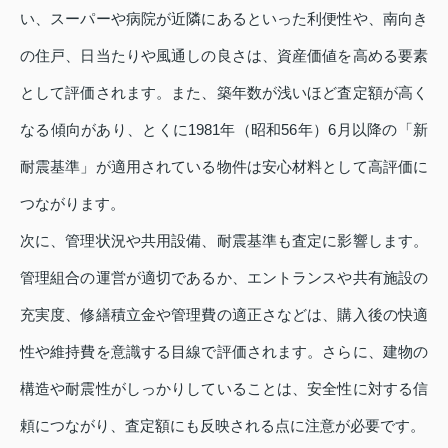
い、スーパーや病院が近隣にあるといった利便性や、南向き
の住戸、日当たりや風通しの良さは、資産価値を高める要素
として評価されます。また、築年数が浅いほど査定額が高く
なる傾向があり、とくに1981年（昭和56年）6月以降の「新
耐震基準」が適用されている物件は安心材料として高評価に
つながります。
次に、管理状況や共用設備、耐震基準も査定に影響します。
管理組合の運営が適切であるか、エントランスや共有施設の
充実度、修繕積立金や管理費の適正さなどは、購入後の快適
性や維持費を意識する目線で評価されます。さらに、建物の
構造や耐震性がしっかりしていることは、安全性に対する信
頼につながり、査定額にも反映される点に注意が必要です。