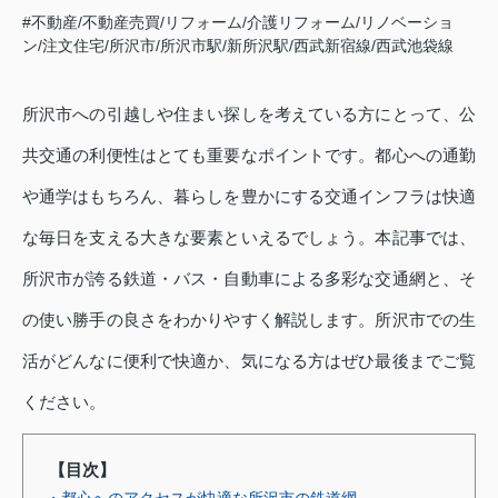
#不動産/不動産売買/リフォーム/介護リフォーム/リノベーショ
ン/注文住宅/所沢市/所沢市駅/新所沢駅/西武新宿線/西武池袋線
所沢市への引越しや住まい探しを考えている方にとって、公
共交通の利便性はとても重要なポイントです。都心への通勤
や通学はもちろん、暮らしを豊かにする交通インフラは快適
な毎日を支える大きな要素といえるでしょう。本記事では、
所沢市が誇る鉄道・バス・自動車による多彩な交通網と、そ
の使い勝手の良さをわかりやすく解説します。所沢市での生
活がどんなに便利で快適か、気になる方はぜひ最後までご覧
ください。
【目次】
・都心へのアクセスが快適な所沢市の鉄道網