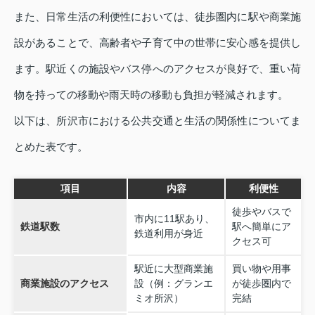
また、日常生活の利便性においては、徒歩圏内に駅や商業施
設があることで、高齢者や子育て中の世帯に安心感を提供し
ます。駅近くの施設やバス停へのアクセスが良好で、重い荷
物を持っての移動や雨天時の移動も負担が軽減されます。
以下は、所沢市における公共交通と生活の関係性についてま
とめた表です。
項目
内容
利便性
徒歩やバスで
市内に11駅あり、
鉄道駅数
駅へ簡単にア
鉄道利用が身近
クセス可
駅近に大型商業施
買い物や用事
商業施設のアクセス
設（例：グランエ
が徒歩圏内で
ミオ所沢）
完結