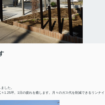
す
しました。
々1.25坪。1日の疲れを癒します。月々のガス代を削減できるリンナイ