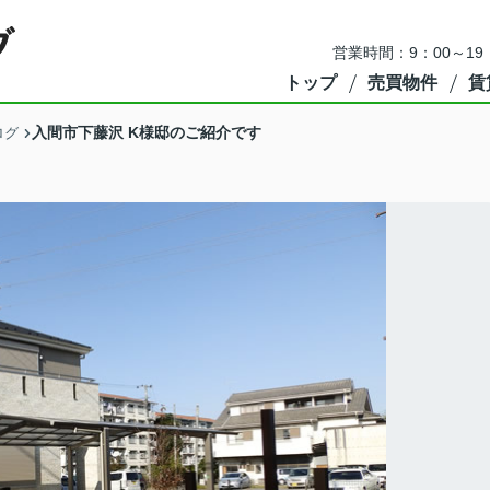
営業時間：9：00～1
トップ
売買物件
賃
入間市下藤沢 K様邸のご紹介です
ログ