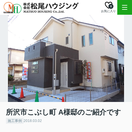
0
お気に入り
所沢市こぶし町 A様邸のご紹介です
施工事例
2018.03.02