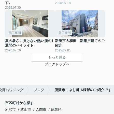
す。
2026.07.19
2026.07.30
施工事例
施工事例
夏の暑さに負けない熱い漢の1
新座市大和田 新築戸建てのご
週間のハイライト
紹介
2026.07.19
2025.07.01
もっと見る
ブログトップへ
松尾ハウジング
ブログ
所沢市こぶし町 A様邸のご紹介です
市区町村から探す
所沢市
狭山市
入間市
練馬区