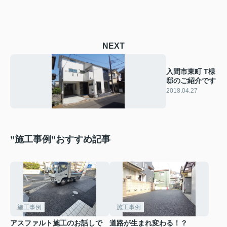
NEXT
入間市東町 T様
邸のご紹介です
2018.04.27
”施工事例”おすすめ記事
施工事例
施工事例
アスファルト施工のお話しで
道路が生まれ変わる！？