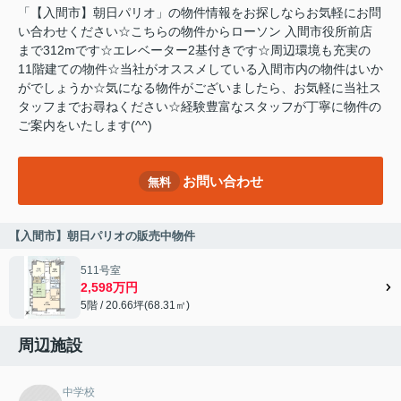
「【入間市】朝日パリオ」の物件情報をお探しならお気軽にお問
い合わせください☆こちらの物件からローソン 入間市役所前店
まで312mです☆エレベーター2基付きです☆周辺環境も充実の
11階建ての物件☆当社がオススメしている入間市内の物件はいか
がでしょうか☆気になる物件がございましたら、お気軽に当社ス
タッフまでお尋ねください☆経験豊富なスタッフが丁寧に物件の
ご案内をいたします(^^)
お問い合わせ
無料
【入間市】朝日パリオの販売中物件
511号室
2,598万円
5階 / 20.66坪(68.31㎡)
周辺施設
中学校