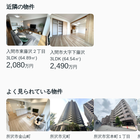
近隣の物件
入間市東藤沢２丁目
入間市大字下藤沢
3LDK (64.89㎡)
3LDK (64.54㎡)
2,080
2,490
万円
万円
よく見られている物件
所沢市金山町
所沢市元町
所沢市宮本町１丁目