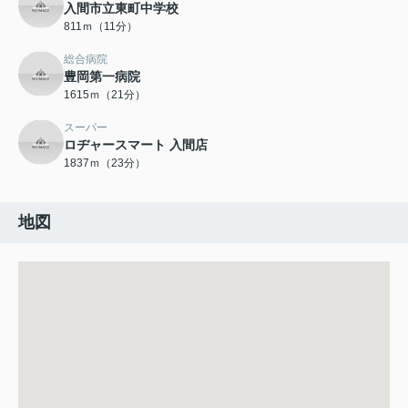
入間市立東町中学校
811ｍ（11分）
総合病院
豊岡第一病院
1615ｍ（21分）
スーパー
ロヂャースマート 入間店
1837ｍ（23分）
地図