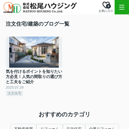
0
お気に入り
注文住宅/建築のブログ一覧
気を付けるポイントを知りたい
方必見！人気の間取りの選び方
と工夫をご紹介
2025.07.29
注文住宅
おすすめのカテゴリ
不動産売買
リフォーム
注文住宅
介護リフォーム