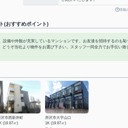
情報
(おすすめポイント)
す。設備や外観が充実しているマンションです。お友達を招待するのも恥
。どうぞ当社より物件をお選び下さい。スタッフ一同全力でお手伝い致
所沢市西新井町
所沢市大字山口
K (19.87㎡)
1K (19.87㎡)