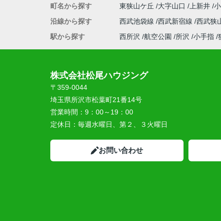
町名から探す
東狭山ケ丘
大字山口
上新井
沿線から探す
西武池袋線
西武新宿線
西武狭
駅から探す
西所沢
航空公園
所沢
小手指
株式会社松尾ハウジング
〒359-0044
埼玉県所沢市松葉町21番14号
営業時間：
9：00～19：00
定休日：
毎週水曜日、第２、３火曜日
お問い合わせ