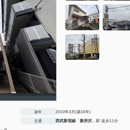
2010年3月(築16年)
築年
西武新宿線
「
新所沢
」駅 徒歩11分
交通
－９