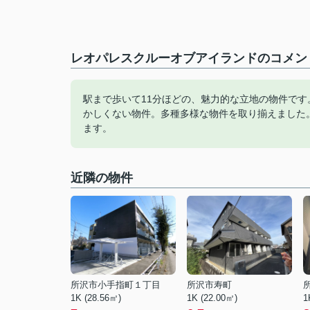
レオパレスクルーオブアイランドのコメント
駅まで歩いて11分ほどの、魅力的な立地の物件で
かしくない物件。多種多様な物件を取り揃えました
ます。
近隣の物件
所沢市小手指町１丁目
所沢市寿町
1K (28.56㎡)
1K (22.00㎡)
1